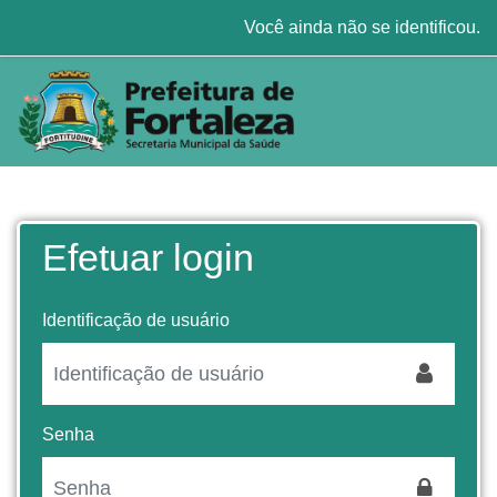
Ir para o conteúdo principal
Você ainda não se identificou.
Efetuar login
Identificação de usuário
Senha