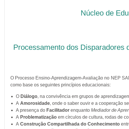
Núcleo de Edu
Processamento dos Disparadores
O Processo Ensino-Aprendizagem-Avaliação no NEP SAMU
como base os seguintes princípios educacionais:
O
Diálogo
, na convivência em grupos de aprendizage
A
Amorosidade
, onde o saber ouvir e a cooperação 
A presença do
Facilitador
enquanto
Mediador de Apre
A
Problematização
em círculos de cultura, rodas de co
A
Construção Compartilhada do Conhecimento
entr