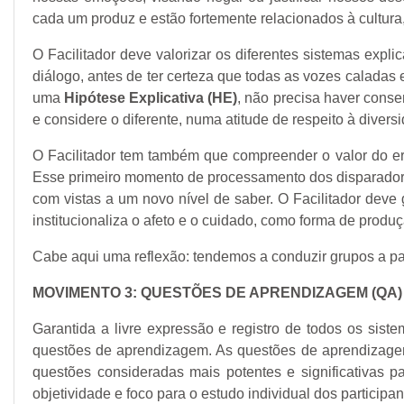
cada um produz e estão fortemente relacionados à cultura
O Facilitador deve valorizar os diferentes sistemas expl
diálogo, antes de ter certeza que todas as vozes calada
uma
Hipótese Explicativa (HE)
, não precisa haver conse
e considere o diferente, numa atitude de respeito à diver
O Facilitador tem também que compreender o valor do er
Esse primeiro momento de processamento dos disparadores 
com vistas a um novo nível de saber. O Facilitador dev
institucionaliza o afeto e o cuidado, como forma de produç
Cabe aqui uma reflexão: tendemos a conduzir grupos a par
MOVIMENTO 3: QUESTÕES DE APRENDIZAGEM (QA)
Garantida a livre expressão e registro de todos os sis
questões de aprendizagem. As questões de aprendizage
questões consideradas mais potentes e significativas 
objetividade e foco para o estudo individual dos participan