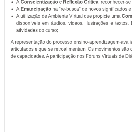
A
Conscientização e Reflexão Crítica
: reconhecer-se
A
Emancipação
na "re-busca" de novos significados e
A utilização de Ambiente Virtual que propicie uma
Comu
disponíveis em áudios, vídeos, ilustrações e texto
atividades do curso;
A representação do processo ensino-aprendizagem-avalia
articulados e que se retroalimentam. Os movimentos são
de capacidades. A participação nos Fóruns Virtuais de D