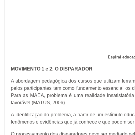
Espiral educa
MOVIMENTO 1 e 2: O DISPARADOR
A abordagem pedagógica dos cursos que utilizam ferram
pelos participantes tem como fundamento essencial os d
Para as MAEA, problema é uma realidade insatisfatóri
favorável (MATUS, 2006).
A identificação do problema, a partir de um estímulo educ
fenômenos e evidências que já conhece e que podem ser u
O processamento dos disparadores deve ser mediado pel