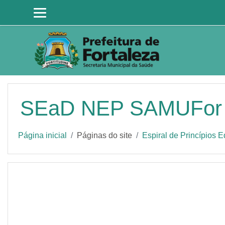
Ir para o conteúdo principal
SEaD NEP SAMUFor
Página inicial
Páginas do site
Espiral de Princípios