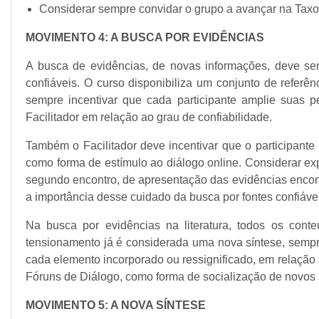
Considerar sempre convidar o grupo a avançar na Tax
MOVIMENTO 4: A BUSCA POR EVIDÊNCIAS
A busca de evidências, de novas informações, deve se
confiáveis. O curso disponibiliza um conjunto de referê
sempre incentivar que cada participante amplie suas p
Facilitador em relação ao grau de confiabilidade.
Também o Facilitador deve incentivar que o participan
como forma de estímulo ao diálogo online. Considerar ex
segundo encontro, de apresentação das evidências encontra
a importância desse cuidado da busca por fontes confiáve
Na busca por evidências na literatura, todos os con
tensionamento já é considerada uma nova síntese, sempre 
cada elemento incorporado ou ressignificado, em relação a
Fóruns de Diálogo, como forma de socialização de novos 
MOVIMENTO 5: A NOVA SÍNTESE