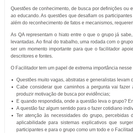
Questões de conhecimento, de busca por definições ou es
ao educando. As questões que desafiam os participantes 
além do reconhecimento de fatos e mecanismos, requeren
As QA representam o hiato entre o que o grupo já sabe
levantadas. Ao final do trabalho, uma rodada com o gru
ser um momento importante para que o facilitador apoi
descritores e fontes.
O Facilitador tem um papel de extrema importância nesse 
Questões muito vagas, abstratas e generalistas levam 
Cabe considerar que caminhos a pergunta vai fazer a
produzir motivação de busca por evidências;
E quando respondida, onde a questão leva o grupo? Em
A questão faz algum sentido para o fazer cotidiano ind
Ter atenção às necessidades do grupo, percebidas
aplicabilidade para sistemas explicativos que sur
participantes e para o grupo como um todo e o Facilita