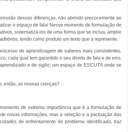
 expressão dessas diferenças, não abrindo precocemente ao
ratizar o espaço de fala! Nesse momento de formulação de
ativos, sistematizá-los de uma forma que se inclua, amplie
raditórios, tendo como produto um texto que a represente.
 processo de aprendizagem de saberes mais consistentes.
 cada qual tem garantido o seu direito de fala e de erro,
de aprendizado e de sigilo; um espaço de ESCUTA onde se
o, então, as nossas crenças?
vo momento de extrema importância que é a formulação de
de novas informações, mas a seleção e a pactuação das
idades de enfrentamento do problema identificado, traz