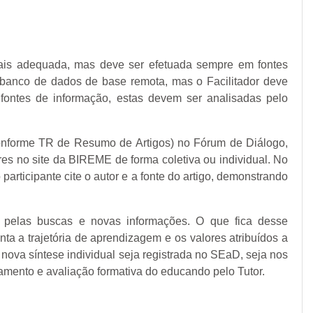
mais adequada, mas deve ser efetuada sempre em fontes
 a banco de dados de base remota, mas o Facilitador deve
 fontes de informação, estas devem ser analisadas pelo
conforme TR de Resumo de Artigos) no Fórum de Diálogo,
es no site da BIREME de forma coletiva ou individual. No
articipante cite o autor e a fonte do artigo, demonstrando
a pelas buscas e novas informações. O que fica desse
ta a trajetória de aprendizagem e os valores atribuídos a
 nova síntese individual seja registrada no SEaD, seja nos
amento e avaliação formativa do educando pelo Tutor.