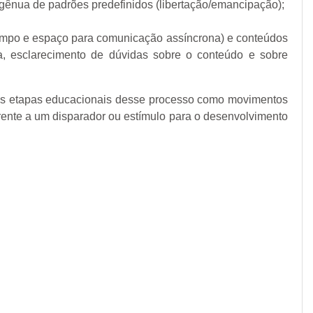
ngênua de padrões predefinidos (libertação/emancipação);
 tempo e espaço para comunicação assíncrona) e conteúdos
a, esclarecimento de dúvidas sobre o conteúdo e sobre
ntes etapas educacionais desse processo como movimentos
ente a um disparador ou estímulo para o desenvolvimento