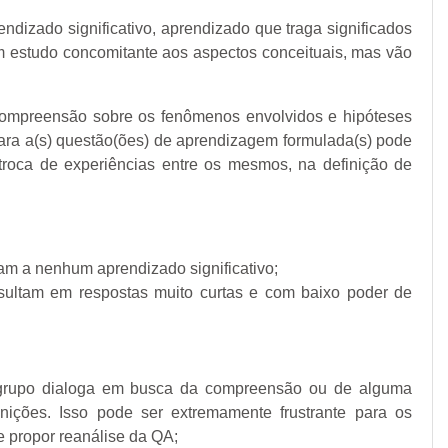
dizado significativo, aprendizado que traga significados
am estudo concomitante aos aspectos conceituais, mas vão
 compreensão sobre os fenômenos envolvidos e hipóteses
ara a(s) questão(ões) de aprendizagem formulada(s) pode
troca de experiências entre os mesmos, na definição de
vam a nenhum aprendizado significativo;
esultam em respostas muito curtas e com baixo poder de
o grupo dialoga em busca da compreensão ou de alguma
nições. Isso pode ser extremamente frustrante para os
e propor reanálise da QA;