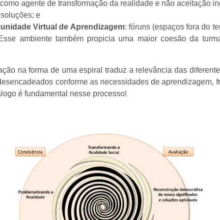
 como agente de transformação da realidade e não aceitação i
 soluções; e
nidade Virtual de Aprendizagem
: fóruns (espaços fora do
s. Esse ambiente também propicia uma maior coesão da turm
ção na forma de uma espiral traduz a relevância das difere
 desencadeados conforme as necessidades de aprendizagem, fr
iálogo é fundamental nesse processo!