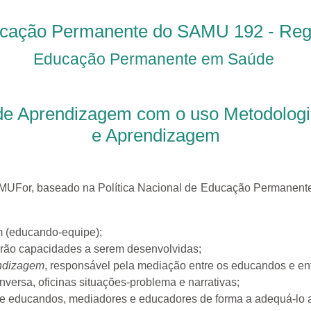
cação Permanente do SAMU 192 - Regi
Educação Permanente em Saúde
 de Aprendizagem
com o uso Metodologia
e Aprendizagem
For, baseado na Política Nacional de Educação Permanente 
m (educando-equipe);
serão capacidades a serem desenvolvidas;
ndizagem
, responsável pela mediação entre os educandos e ent
nversa, oficinas situações-problema e narrativas;
e educandos, mediadores e educadores de forma a adequá-lo ao co