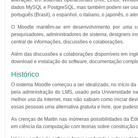
dados MySQL e PostgreSQL, mas também podem ser usados 
português (Brasil), o espanhol, o italiano, o japonês, o al
O Moodle mantêm-se em desenvolvimento por uma com
pesquisadores, administradores de sistema, designers in
central de informações, discussões e colaborações.
Além das discussões e colaborações disponíveis em inglês 
download e instalação do software, documentação complet
Histórico
O sistema Moodle começou a ser idealizado, no início da
pela administração do LMS, usado pela Universidade naq
melhor uso da Internet, mas não sabiam como iniciar dev
essas pessoas uma alternativa gratuita e livre, que pudess
As crenças de Martin nas inúmeras possibilidades da Ed
em ciência da computação com teorias sobre construção 