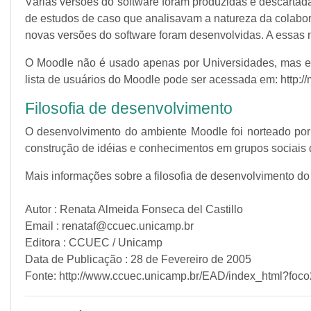
Várias versões do software foram produzidas e descartadas
de estudos de caso que analisavam a natureza da colabo
novas versões do software foram desenvolvidas. A essas 
O Moodle não é usado apenas por Universidades, mas em
lista de usuários do Moodle pode ser acessada em: http://
Filosofia de desenvolvimento
O desenvolvimento do ambiente Moodle foi norteado por um
construção de idéias e conhecimentos em grupos sociais d
Mais informações sobre a filosofia de desenvolvimento d
Autor : Renata Almeida Fonseca del Castillo
Email : renataf@ccuec.unicamp.br
Editora : CCUEC / Unicamp
Data de Publicação : 28 de Fevereiro de 2005
Fonte: http://www.ccuec.unicamp.br/EAD/index_html?f