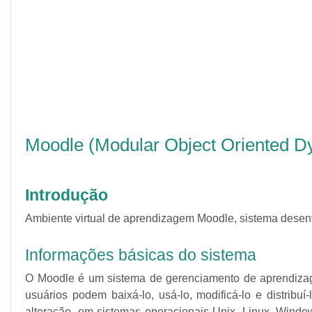
Moodle (Modular Object Oriented D
Introdução
Ambiente virtual de aprendizagem Moodle, sistema desenv
Informações básicas do sistema
O Moodle é um sistema de gerenciamento de aprendizage
usuários podem baixá-lo, usá-lo, modificá-lo e distri
alteração, em sistemas operacionais Unix, Linux, Win