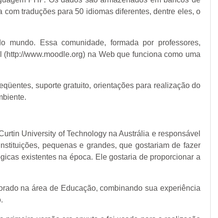
om traduções para 50 idiomas diferentes, dentre eles, o
o mundo. Essa comunidade, formada por professores,
tal (http://www.moodle.org) na Web que funciona como uma
eqüentes, suporte gratuito, orientações para realização do
mbiente.
rtin University of Technology na Austrália e responsável
nstituições, pequenas e grandes, que gostariam de fazer
icas existentes na época. Ele gostaria de proporcionar a
utorado na área de Educação, combinando sua experiência
.