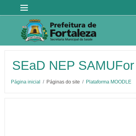
Ir para o conteúdo principal
SEaD NEP SAMUFor
Página inicial
Páginas do site
Plataforma MOODLE