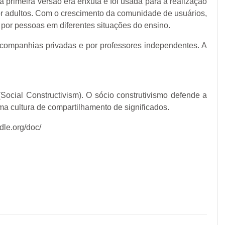
a primeira versão era enxuta e foi usada para a realização
r adultos. Com o crescimento da comunidade de usuários,
por pessoas em diferentes situações do ensino.
companhias privadas e por professores independentes. A
(Social Constructivism). O sócio construtivismo defende a
ma cultura de compartilhamento de significados.
dle.org/doc/