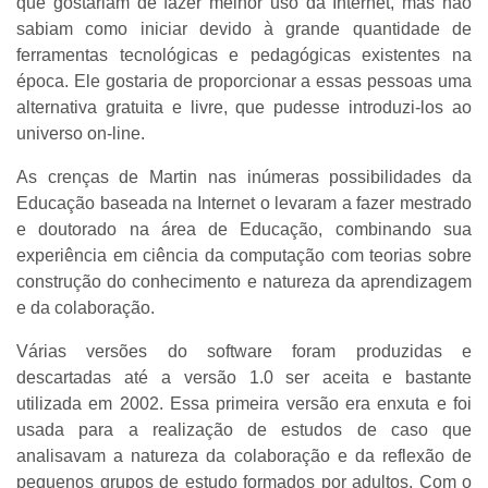
que gostariam de fazer melhor uso da Internet, mas não
sabiam como iniciar devido à grande quantidade de
ferramentas tecnológicas e pedagógicas existentes na
época. Ele gostaria de proporcionar a essas pessoas uma
alternativa gratuita e livre, que pudesse introduzi-los ao
universo on-line.
As crenças de Martin nas inúmeras possibilidades da
Educação baseada na Internet o levaram a fazer mestrado
e doutorado na área de Educação, combinando sua
experiência em ciência da computação com teorias sobre
construção do conhecimento e natureza da aprendizagem
e da colaboração.
Várias versões do software foram produzidas e
descartadas até a versão 1.0 ser aceita e bastante
utilizada em 2002. Essa primeira versão era enxuta e foi
usada para a realização de estudos de caso que
analisavam a natureza da colaboração e da reflexão de
pequenos grupos de estudo formados por adultos. Com o