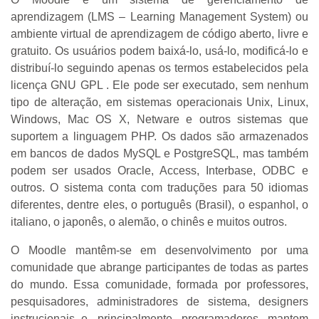
aprendizagem (LMS – Learning Management System) ou
ambiente virtual de aprendizagem de código aberto, livre e
gratuito. Os usuários podem baixá-lo, usá-lo, modificá-lo e
distribuí-lo seguindo apenas os termos estabelecidos pela
licença GNU GPL . Ele pode ser executado, sem nenhum
tipo de alteração, em sistemas operacionais Unix, Linux,
Windows, Mac OS X, Netware e outros sistemas que
suportem a linguagem PHP. Os dados são armazenados
em bancos de dados MySQL e PostgreSQL, mas também
podem ser usados Oracle, Access, Interbase, ODBC e
outros. O sistema conta com traduções para 50 idiomas
diferentes, dentre eles, o português (Brasil), o espanhol, o
italiano, o japonês, o alemão, o chinês e muitos outros.
O Moodle mantêm-se em desenvolvimento por uma
comunidade que abrange participantes de todas as partes
do mundo. Essa comunidade, formada por professores,
pesquisadores, administradores de sistema, designers
instrucionais e, principalmente, programadores, mantem