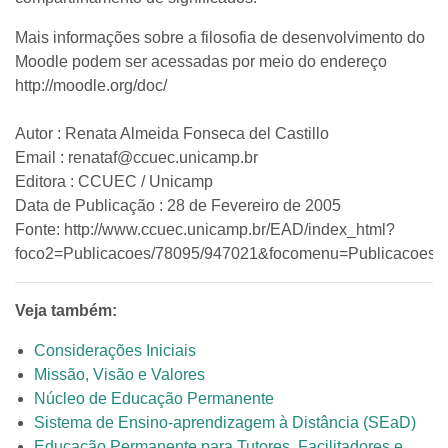
Mais informações sobre a filosofia de desenvolvimento do
Moodle podem ser acessadas por meio do endereço
http://moodle.org/doc/
Autor : Renata Almeida Fonseca del Castillo
Email : renataf@ccuec.unicamp.br
Editora : CCUEC / Unicamp
Data de Publicação : 28 de Fevereiro de 2005
Fonte: http://www.ccuec.unicamp.br/EAD/index_html?
foco2=Publicacoes/78095/947021&focomenu=Publicacoes
Veja também:
Considerações Iniciais
Missão, Visão e Valores
Núcleo de Educação Permanente
Sistema de Ensino-aprendizagem à Distância (SEaD)
Educação Permanente para Tutores, Facilitadores e